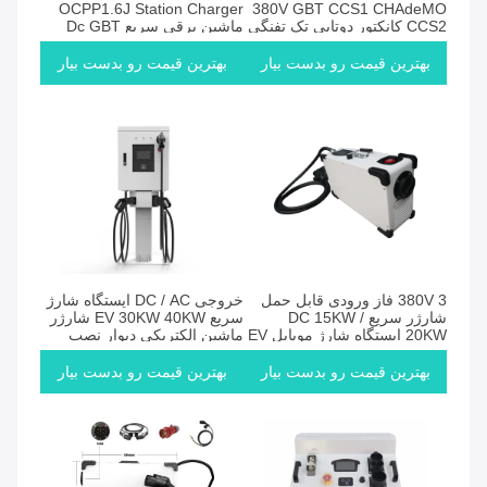
OCPP1.6J Station Charger
380V GBT CCS1 CHAdeMO
CCS2 کانکتور دوتایی تک تفنگی
ماشین برقی سریع Dc GBT
سریع DC EV ایستگاه شارژ با
CCS1 CHAdeMO CCS2 Ev
OCPP
ایستگاه شارژ
بهترین قیمت رو بدست بیار
بهترین قیمت رو بدست بیار
380V 3 فاز ورودی قابل حمل
خروجی DC / AC ایستگاه شارژ
شارژر سریع DC 15KW /
سریع EV 30KW 40KW شارژر
20KW ایستگاه شارژ موبایل EV
ماشین الکتریکی دیوار نصب
بهترین قیمت رو بدست بیار
بهترین قیمت رو بدست بیار